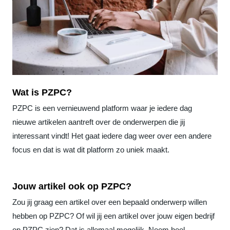
Wat is PZPC?
PZPC is een vernieuwend platform waar je iedere dag
nieuwe artikelen aantreft over de onderwerpen die jij
interessant vindt! Het gaat iedere dag weer over een andere
focus en dat is wat dit platform zo uniek maakt.
Jouw artikel ook op PZPC?
Zou jij graag een artikel over een bepaald onderwerp willen
hebben op PZPC? Of wil jij een artikel over jouw eigen bedrijf
op PZPC zien? Dat is allemaal mogelijk. Neem heel